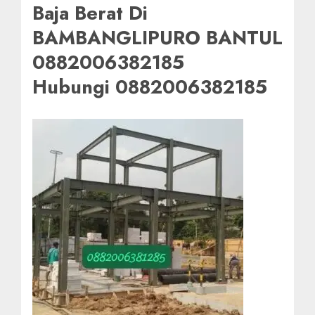
Baja Berat Di
BAMBANGLIPURO BANTUL
0882006382185
Hubungi 0882006382185