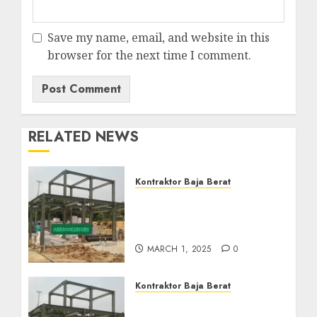
Save my name, email, and website in this
browser for the next time I comment.
RELATED NEWS
Kontraktor Baja Berat
Kontraktor Baja Berat Di
NANGGULAN KULON
PROGO 0882006382185
MARCH 1, 2025
0
Kontraktor Baja Berat
Harga Borong Konstruksi