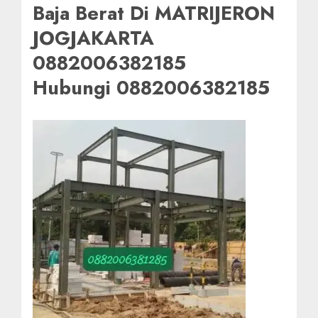
Baja Berat Di MATRIJERON
JOGJAKARTA
0882006382185
Hubungi 0882006382185