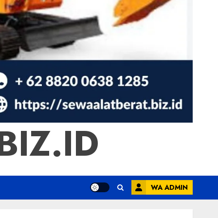
IZ.ID
WA ADMIN