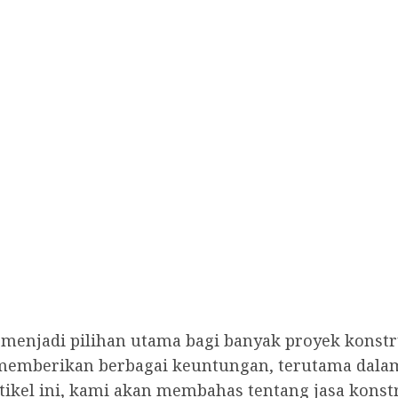
elah menjadi pilihan utama bagi banyak proyek ko
t memberikan berbagai keuntungan, terutama dalam
tikel ini, kami akan membahas tentang jasa konstr