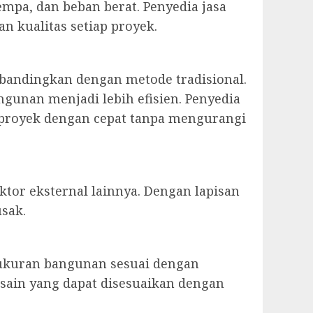
mpa, dan beban berat. Penyedia jasa
n kualitas setiap proyek.
ibandingkan dengan metode tradisional.
gunan menjadi lebih efisien. Penyedia
an proyek dengan cepat tanpa mengurangi
ktor eksternal lainnya. Dengan lapisan
usak.
 ukuran bangunan sesuai dengan
esain yang dapat disesuaikan dengan