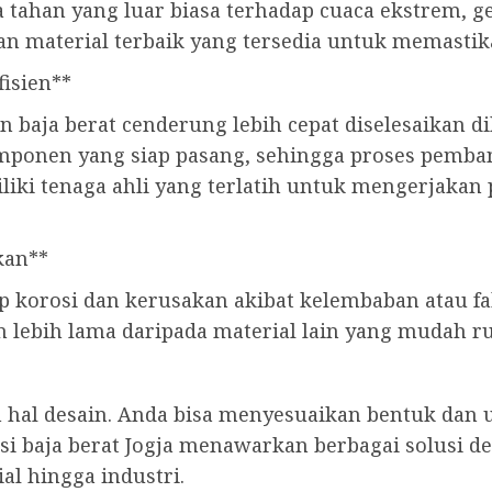
tahan yang luar biasa terhadap cuaca ekstrem, ge
n material terbaik yang tersedia untuk memastika
fisien**
baja berat cenderung lebih cepat diselesaikan d
mponen yang siap pasang, sehingga proses pemban
miliki tenaga ahli yang terlatih untuk mengerjak
kan**
p korosi dan kerusakan akibat kelembaban atau fa
an lebih lama daripada material lain yang mudah r
 hal desain. Anda bisa menyesuaikan bentuk dan
si baja berat Jogja menawarkan berbagai solusi d
al hingga industri.