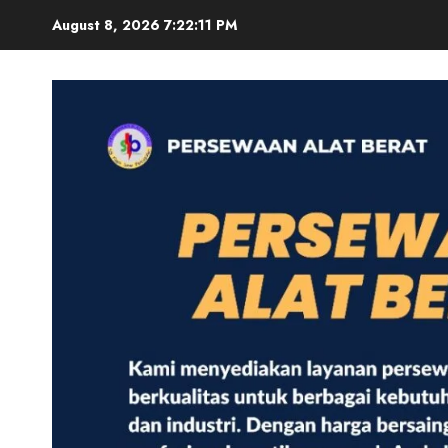
Skip
August 8, 2026
7:22:13 PM
to
content