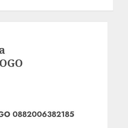
a
ROGO
ROGO 0882006382185