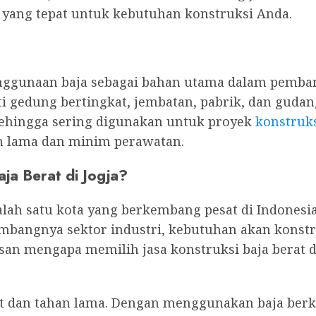
 yang tepat untuk kebutuhan konstruksi Anda.
enggunaan baja sebagai bahan utama dalam pemb
 gedung bertingkat, jembatan, pabrik, dan gudang
sehingga sering digunakan untuk proyek
konstruks
an lama dan minim perawatan.
ja Berat di Jogja?
alah satu kota yang berkembang pesat di Indonesia
mbangnya sektor industri, kebutuhan akan konst
san mengapa memilih jasa konstruksi baja berat di
t dan tahan lama. Dengan menggunakan baja berku