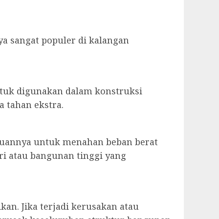
ya sangat populer di kalangan
ntuk digunakan dalam konstruksi
 tahan ekstra.
puannya untuk menahan beban berat
tri atau bangunan tinggi yang
an. Jika terjadi kerusakan atau