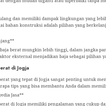
at dengan mudah diganti atau diperbaiki tanpa m
r ulang dan memiliki dampak lingkungan yang lebi
gai bahan konstruksi adalah pilihan yang berkel
njang**
baja berat mungkin lebih tinggi, dalam jangka pa
aktor eksternal menjadikan baja sebagai pilihan y
erat di Jogja
berat yang tepat di Jogja sangat penting untuk me
berapa tips yang bisa membantu Anda dalam memilih
edia Jasa**
berat di Jogja memiliki pengalaman yang cukup dan