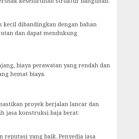
erusak keseluruhan struktur bangunan.
h kecil dibandingkan dengan bahan
anjutan dan dapat mendukung
njang, biaya perawatan yang rendah dan
ang hemat biaya.
mastikan proyek berjalan lancar dan
 jasa konstruksi baja berat:
 reputasi yang baik. Penyedia jasa