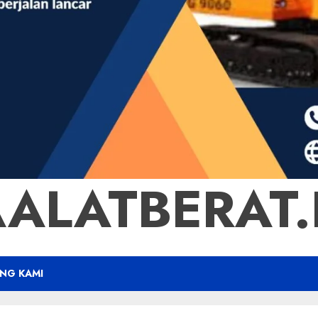
ALATBERAT.B
NG KAMI