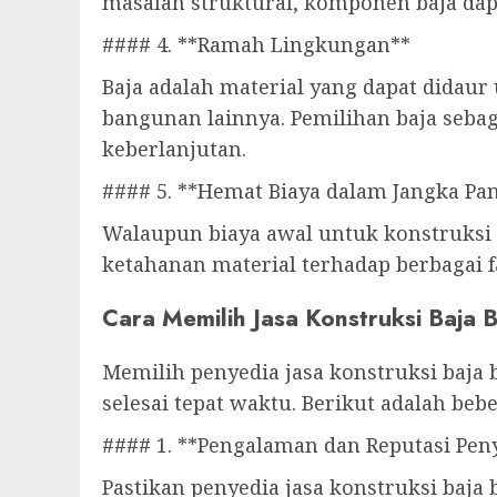
masalah struktural, komponen baja dap
#### 4. **Ramah Lingkungan**
Baja adalah material yang dapat didau
bangunan lainnya. Pemilihan baja seba
keberlanjutan.
#### 5. **Hemat Biaya dalam Jangka Pa
Walaupun biaya awal untuk konstruksi 
ketahanan material terhadap berbagai f
Cara Memilih Jasa Konstruksi Baja B
Memilih penyedia jasa konstruksi baja 
selesai tepat waktu. Berikut adalah be
#### 1. **Pengalaman dan Reputasi Peny
Pastikan penyedia jasa konstruksi baja 