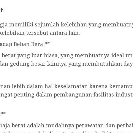
t
Jogja memiliki sejumlah kelebihan yang membuatn
lebihan tersebut antara lain:
adap Beban Berat**
p berat yang luar biasa, yang membuatnya ideal u
 dan gedung besar lainnya yang membutuhkan daya
inan lebih dalam hal keselamatan karena kemam
 sangat penting dalam pembangunan fasilitas indus
t**
baja berat adalah mudahnya perawatan dan perbaik