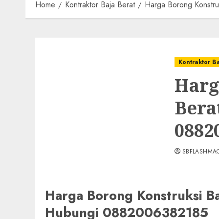
Home
Kontraktor Baja Berat
Harga Borong Konst
Kontraktor B
Harg
Bera
0882
SBFLASHMA
Harga Borong Konstruksi
Hubungi 0882006382185