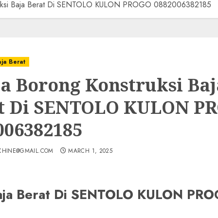
ruksi Baja Berat Di SENTOLO KULON PROGO 0882006382185
aja Berat
a Borong Konstruksi Baj
t Di SENTOLO KULON P
006382185
CHINE@GMAIL.COM
MARCH 1, 2025
 Baja Berat Di SENTOLO KULON P