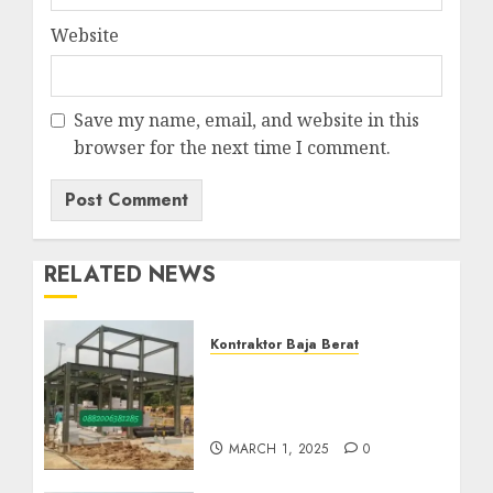
Website
Save my name, email, and website in this
browser for the next time I comment.
RELATED NEWS
Kontraktor Baja Berat
Kontraktor Baja Berat Di
NANGGULAN KULON
PROGO 0882006382185
MARCH 1, 2025
0