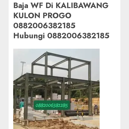
Baja WF Di KALIBAWANG
KULON PROGO
0882006382185
Hubungi 0882006382185