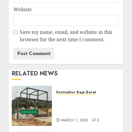
Website
Save my name, email, and website in this
browser for the next time I comment.
RELATED NEWS
Kontraktor Baja Berat
Kontraktor Baja Berat Di
NANGGULAN KULON
PROGO 0882006382185
MARCH 1, 2025
0