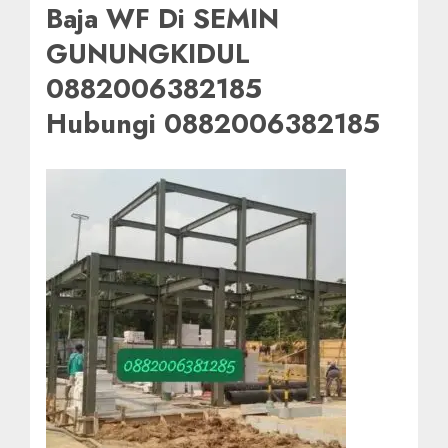
Baja WF Di SEMIN
GUNUNGKIDUL
0882006382185
Hubungi 0882006382185