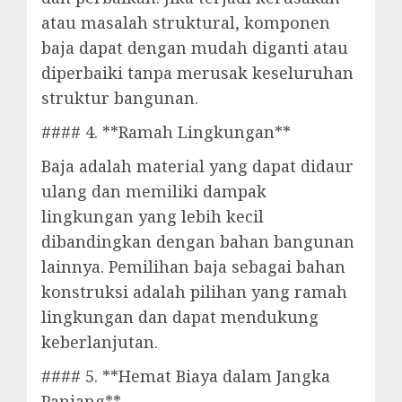
atau masalah struktural, komponen
baja dapat dengan mudah diganti atau
diperbaiki tanpa merusak keseluruhan
struktur bangunan.
#### 4. **Ramah Lingkungan**
Baja adalah material yang dapat didaur
ulang dan memiliki dampak
lingkungan yang lebih kecil
dibandingkan dengan bahan bangunan
lainnya. Pemilihan baja sebagai bahan
konstruksi adalah pilihan yang ramah
lingkungan dan dapat mendukung
keberlanjutan.
#### 5. **Hemat Biaya dalam Jangka
Panjang**