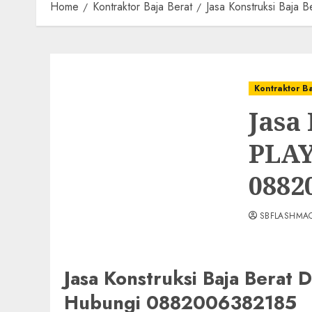
Home
Kontraktor Baja Berat
Jasa Konstruksi Ba
Kontraktor B
Jasa
PLA
0882
SBFLASHMA
Jasa Konstruksi Baja Ber
Hubungi 0882006382185