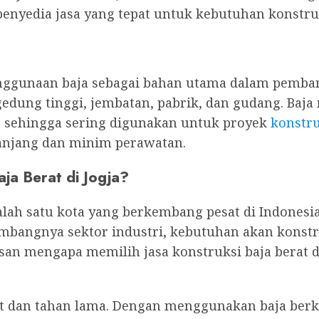
enyedia jasa yang tepat untuk kebutuhan konstru
enggunaan baja sebagai bahan utama dalam pemb
edung tinggi, jembatan, pabrik, dan gudang. Baja
, sehingga sering digunakan untuk proyek
konstru
anjang dan minim perawatan.
ja Berat di Jogja?
alah satu kota yang berkembang pesat di Indonesia
mbangnya sektor industri, kebutuhan akan konst
san mengapa memilih jasa konstruksi baja berat di
t dan tahan lama. Dengan menggunakan baja berku