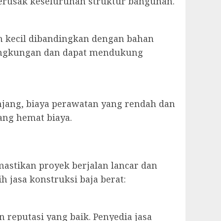
erusak keseluruhan struktur bangunan.
h kecil dibandingkan dengan bahan
 lingkungan dan dapat mendukung
njang, biaya perawatan yang rendah dan
ang hemat biaya.
mastikan proyek berjalan lancar dan
 jasa konstruksi baja berat:
 reputasi yang baik. Penyedia jasa