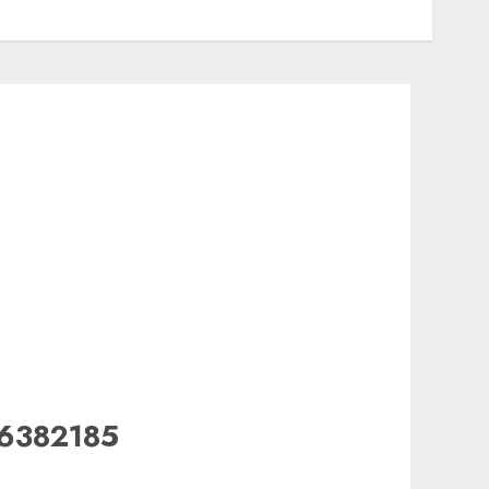
06382185