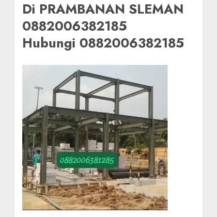
Di PRAMBANAN SLEMAN
0882006382185
Hubungi 0882006382185