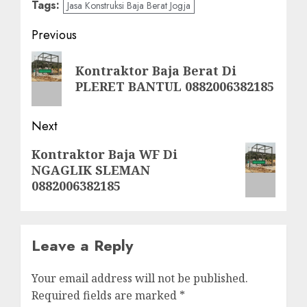
Tags:
Jasa Konstruksi Baja Berat Jogja
Post
Previous
navigation
Previous
Kontraktor Baja Berat Di
post:
PLERET BANTUL 0882006382185
Next
Next
Kontraktor Baja WF Di
NGAGLIK SLEMAN
post:
0882006382185
Leave a Reply
Your email address will not be published.
Required fields are marked
*