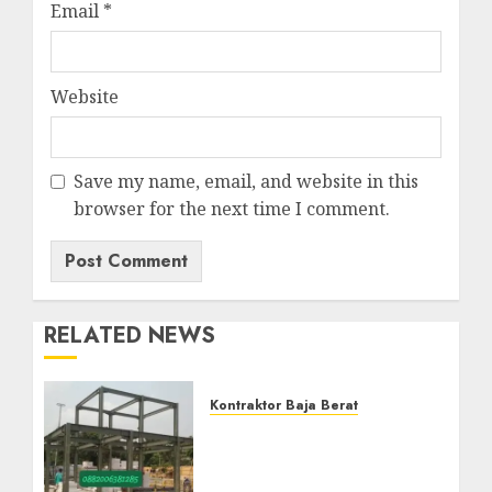
Email
*
Website
Save my name, email, and website in this
browser for the next time I comment.
RELATED NEWS
Kontraktor Baja Berat
Kontraktor Baja Berat Di
NANGGULAN KULON
PROGO 0882006382185