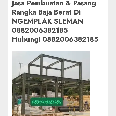
Jasa Pembuatan & Pasang
Rangka Baja Berat Di
NGEMPLAK SLEMAN
0882006382185
Hubungi 0882006382185