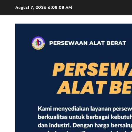
Skip
August 7, 2026
6:08:09 AM
to
content