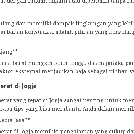
at dengan mudah diganti atau diperbaiki tanpa m
r ulang dan memiliki dampak lingkungan yang lebi
gai bahan konstruksi adalah pilihan yang berkel
njang**
baja berat mungkin lebih tinggi, dalam jangka pa
aktor eksternal menjadikan baja sebagai pilihan y
erat di Jogja
berat yang tepat di Jogja sangat penting untuk me
berapa tips yang bisa membantu Anda dalam memilih
edia Jasa**
berat di Jogja memiliki pengalaman yang cukup dan