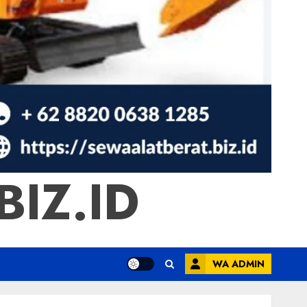
IZ.ID
WA ADMIN