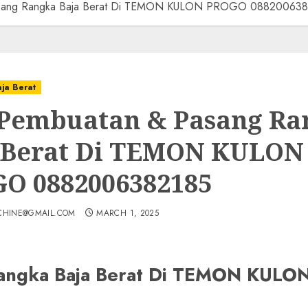
asang Rangka Baja Berat Di TEMON KULON PROGO 08820063
aja Berat
 Pembuatan & Pasang Ra
 Berat Di TEMON KULON
O 0882006382185
CHINE@GMAIL.COM
MARCH 1, 2025
 Rangka Baja Berat Di TEMON KU