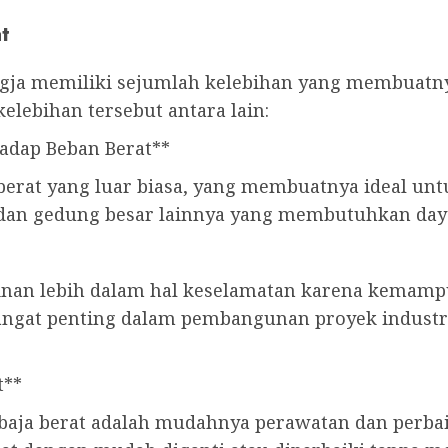
t
Jogja memiliki sejumlah kelebihan yang membuatn
lebihan tersebut antara lain:
adap Beban Berat**
 berat yang luar biasa, yang membuatnya ideal un
 dan gedung besar lainnya yang membutuhkan daya
inan lebih dalam hal keselamatan karena kemam
 sangat penting dalam pembangunan proyek industr
t**
baja berat adalah mudahnya perawatan dan perbaik