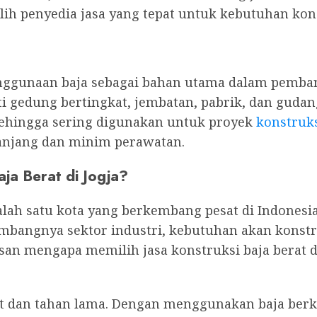
h penyedia jasa yang tepat untuk kebutuhan kon
enggunaan baja sebagai bahan utama dalam pemb
 gedung bertingkat, jembatan, pabrik, dan gudang
sehingga sering digunakan untuk proyek
konstruks
anjang dan minim perawatan.
ja Berat di Jogja?
alah satu kota yang berkembang pesat di Indonesia
mbangnya sektor industri, kebutuhan akan konst
san mengapa memilih jasa konstruksi baja berat di
t dan tahan lama. Dengan menggunakan baja berku