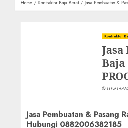
Home
Kontraktor Baja Berat
Jasa Pembuatan & P
Kontraktor B
Jasa
Baja
PROG
SBFLASHMA
Jasa Pembuatan & Pasang
Hubungi 0882006382185