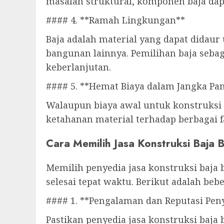
masalah struktural, komponen baja dap
#### 4. **Ramah Lingkungan**
Baja adalah material yang dapat didau
bangunan lainnya. Pemilihan baja seba
keberlanjutan.
#### 5. **Hemat Biaya dalam Jangka Pa
Walaupun biaya awal untuk konstruksi 
ketahanan material terhadap berbagai f
Cara Memilih Jasa Konstruksi Baja B
Memilih penyedia jasa konstruksi baja 
selesai tepat waktu. Berikut adalah be
#### 1. **Pengalaman dan Reputasi Peny
Pastikan penyedia jasa konstruksi baja 