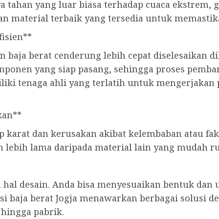
 tahan yang luar biasa terhadap cuaca ekstrem, g
n material terbaik yang tersedia untuk memastika
fisien**
baja berat cenderung lebih cepat diselesaikan d
mponen yang siap pasang, sehingga proses pemban
miliki tenaga ahli yang terlatih untuk mengerjak
kan**
p karat dan kerusakan akibat kelembaban atau fak
an lebih lama daripada material lain yang mudah r
 hal desain. Anda bisa menyesuaikan bentuk dan
si baja berat Jogja menawarkan berbagai solusi d
 hingga pabrik.