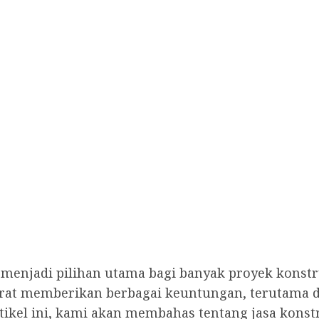
lah menjadi pilihan utama bagi banyak proyek kon
erat memberikan berbagai keuntungan, terutama da
tikel ini, kami akan membahas tentang jasa konstru