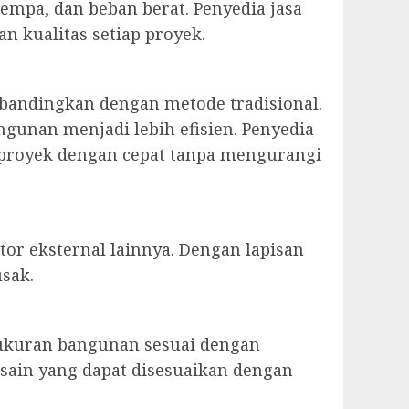
empa, dan beban berat. Penyedia jasa
n kualitas setiap proyek.
ibandingkan dengan metode tradisional.
gunan menjadi lebih efisien. Penyedia
an proyek dengan cepat tanpa mengurangi
tor eksternal lainnya. Dengan lapisan
usak.
 ukuran bangunan sesuai dengan
esain yang dapat disesuaikan dengan