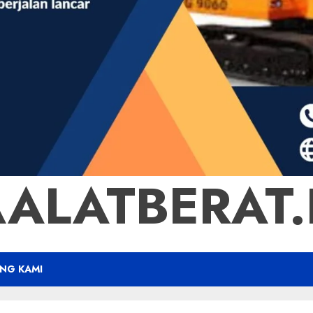
ALATBERAT.B
NG KAMI