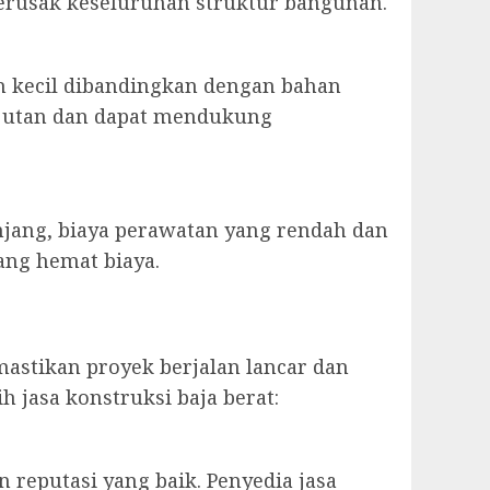
erusak keseluruhan struktur bangunan.
h kecil dibandingkan dengan bahan
anjutan dan dapat mendukung
njang, biaya perawatan yang rendah dan
ang hemat biaya.
mastikan proyek berjalan lancar dan
 jasa konstruksi baja berat:
 reputasi yang baik. Penyedia jasa