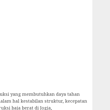
struksi yang membutuhkan daya tahan
lam hal kestabilan struktur, kecepatan
ksi baja berat di Jogja,