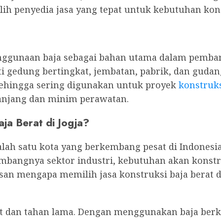
h penyedia jasa yang tepat untuk kebutuhan kon
enggunaan baja sebagai bahan utama dalam pemb
 gedung bertingkat, jembatan, pabrik, dan gudang
sehingga sering digunakan untuk proyek
konstruks
anjang dan minim perawatan.
ja Berat di Jogja?
alah satu kota yang berkembang pesat di Indonesia
mbangnya sektor industri, kebutuhan akan konst
san mengapa memilih jasa konstruksi baja berat di
t dan tahan lama. Dengan menggunakan baja berku