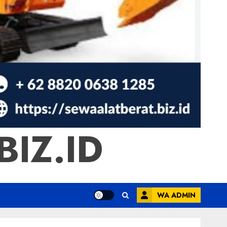
IZ.ID
WA ADMIN