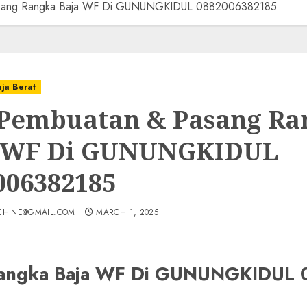
asang Rangka Baja WF Di GUNUNGKIDUL 0882006382185
aja Berat
 Pembuatan & Pasang Ra
 WF Di GUNUNGKIDUL
006382185
CHINE@GMAIL.COM
MARCH 1, 2025
 Rangka Baja WF Di GUNUNGKIDUL