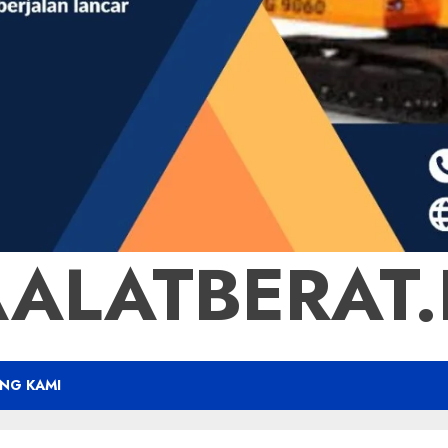
ALATBERAT.B
NG KAMI