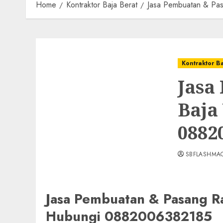
Home
Kontraktor Baja Berat
Jasa Pembuatan & P
Kontraktor B
Jasa
Baja
0882
SBFLASHMA
Jasa Pembuatan & Pasang
Hubungi 0882006382185