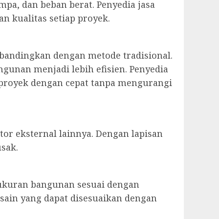
pa, dan beban berat. Penyedia jasa
n kualitas setiap proyek.
ibandingkan dengan metode tradisional.
gunan menjadi lebih efisien. Penyedia
an proyek dengan cepat tanpa mengurangi
tor eksternal lainnya. Dengan lapisan
usak.
 ukuran bangunan sesuai dengan
esain yang dapat disesuaikan dengan