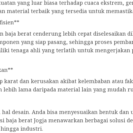
atan yang luar biasa terhadap cuaca ekstrem, gem
n material terbaik yang tersedia untuk memastika
fisien**
baja berat cenderung lebih cepat diselesaikan d
mponen yang siap pasang, sehingga proses pemban
miliki tenaga ahli yang terlatih untuk mengerjak
kan**
p karat dan kerusakan akibat kelembaban atau fak
an lebih lama daripada material lain yang mudah r
 hal desain. Anda bisa menyesuaikan bentuk dan
si baja berat Jogja menawarkan berbagai solusi d
hingga industri.