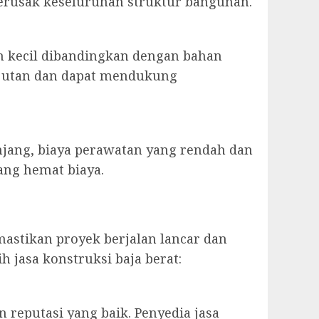
erusak keseluruhan struktur bangunan.
h kecil dibandingkan dengan bahan
anjutan dan dapat mendukung
njang, biaya perawatan yang rendah dan
ang hemat biaya.
mastikan proyek berjalan lancar dan
 jasa konstruksi baja berat:
 reputasi yang baik. Penyedia jasa