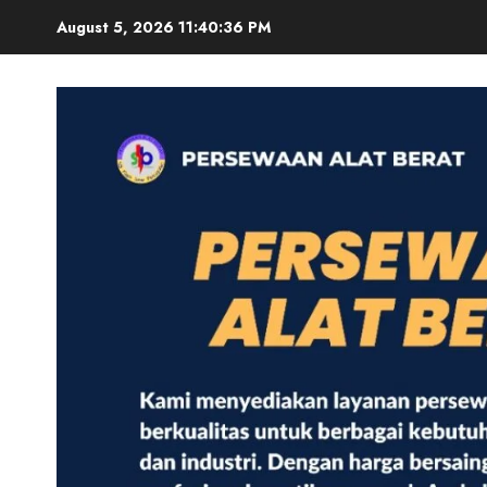
Skip
August 5, 2026
11:40:37 PM
to
content