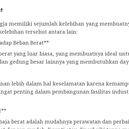
t
Jogja memiliki sejumlah kelebihan yang membuatn
lebihan tersebut antara lain:
adap Beban Berat**
 berat yang luar biasa, yang membuatnya ideal un
 dan gedung besar lainnya yang membutuhkan daya
inan lebih dalam hal keselamatan karena kemam
 sangat penting dalam pembangunan fasilitas indus
t**
baja berat adalah mudahnya perawatan dan perbaik