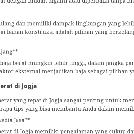
at dengan mudah diganti atau diperbaiki tanpa m
r ulang dan memiliki dampak lingkungan yang lebi
gai bahan konstruksi adalah pilihan yang berkel
njang**
baja berat mungkin lebih tinggi, dalam jangka pa
aktor eksternal menjadikan baja sebagai pilihan y
erat di Jogja
berat yang tepat di Jogja sangat penting untuk me
berapa tips yang bisa membantu Anda dalam memilih
edia Jasa**
berat di Jogja memiliki pengalaman yang cukup dan