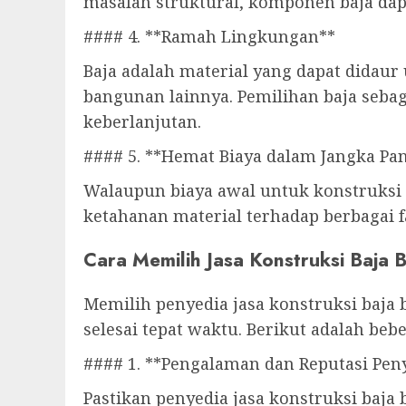
masalah struktural, komponen baja dap
#### 4. **Ramah Lingkungan**
Baja adalah material yang dapat didau
bangunan lainnya. Pemilihan baja seba
keberlanjutan.
#### 5. **Hemat Biaya dalam Jangka Pa
Walaupun biaya awal untuk konstruksi 
ketahanan material terhadap berbagai f
Cara Memilih Jasa Konstruksi Baja B
Memilih penyedia jasa konstruksi baja 
selesai tepat waktu. Berikut adalah be
#### 1. **Pengalaman dan Reputasi Peny
Pastikan penyedia jasa konstruksi baja 