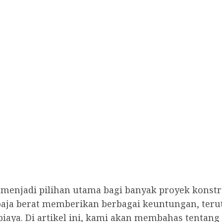
elah menjadi pilihan utama bagi banyak proyek ko
baja berat memberikan berbagai keuntungan, terut
aya. Di artikel ini, kami akan membahas tentang ja