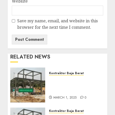
Website
Save my name, email, and website in this
browser for the next time I comment.
RELATED NEWS
Kontraktor Baja Berat
Kontraktor Baja Berat Di
NANGGULAN KULON
PROGO 0882006382185
MARCH 1, 2025
0
Kontraktor Baja Berat