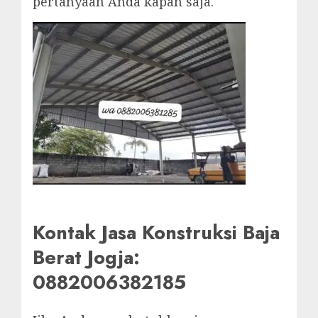
pertanyaan Anda kapan saja.
Kontak Jasa Konstruksi Baja
Berat Jogja:
0882006382185