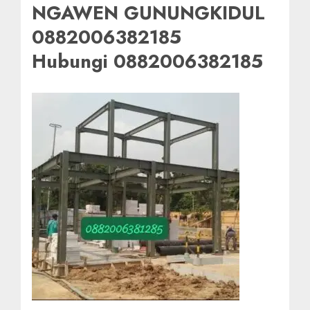
NGAWEN GUNUNGKIDUL
0882006382185
Hubungi 0882006382185