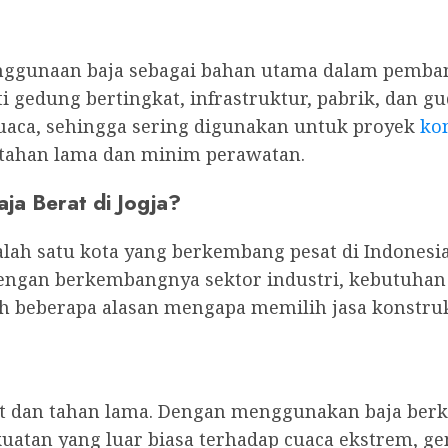
enggunaan baja sebagai bahan utama dalam pemb
 gedung bertingkat, infrastruktur, pabrik, dan g
uaca, sehingga sering digunakan untuk proyek
kon
 tahan lama dan minim perawatan.
ja Berat di Jogja?
alah satu kota yang berkembang pesat di Indonesia
dengan berkembangnya sektor industri, kebutuhan
h beberapa alasan mengapa memilih jasa konstruks
t dan tahan lama. Dengan menggunakan baja berku
atan yang luar biasa terhadap cuaca ekstrem, gem