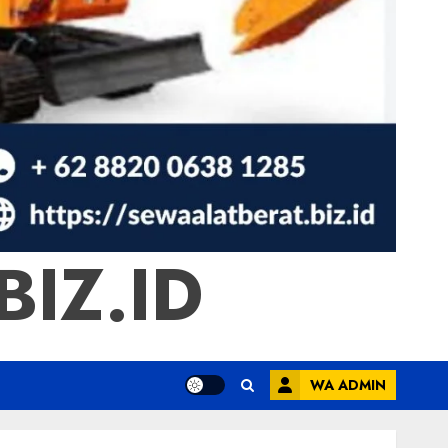
IZ.ID
WA ADMIN