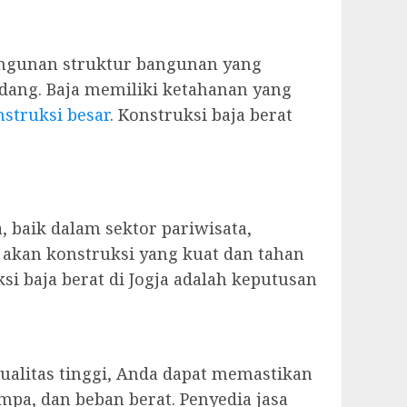
angunan struktur bangunan yang
udang. Baja memiliki ketahanan yang
struksi besar
. Konstruksi baja berat
, baik dalam sektor pariwisata,
 akan konstruksi yang kuat dan tahan
i baja berat di Jogja adalah keputusan
alitas tinggi, Anda dapat memastikan
pa, dan beban berat. Penyedia jasa