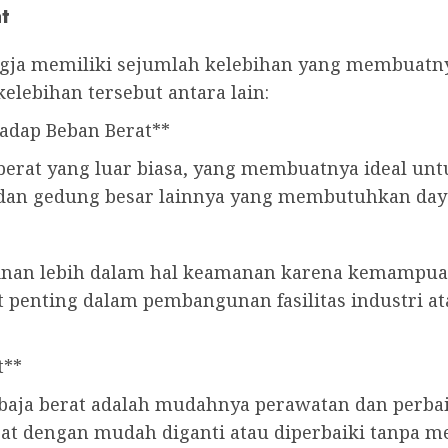
t
Jogja memiliki sejumlah kelebihan yang membuatn
lebihan tersebut antara lain:
adap Beban Berat**
 berat yang luar biasa, yang membuatnya ideal un
 dan gedung besar lainnya yang membutuhkan daya
minan lebih dalam hal keamanan karena kemampu
gat penting dalam pembangunan fasilitas industri
t**
baja berat adalah mudahnya perawatan dan perbaik
at dengan mudah diganti atau diperbaiki tanpa m