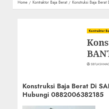
Home
Kontraktor Baja Berat
Konstruksi Baja Be
Kontraktor B
Kons
BANT
SBFLASHMA
Konstruksi Baja Berat Di
Hubungi 0882006382185