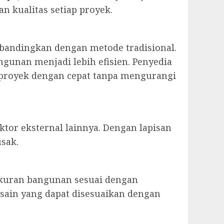
n kualitas setiap proyek.
ibandingkan dengan metode tradisional.
gunan menjadi lebih efisien. Penyedia
an proyek dengan cepat tanpa mengurangi
ktor eksternal lainnya. Dengan lapisan
usak.
 ukuran bangunan sesuai dengan
esain yang dapat disesuaikan dengan