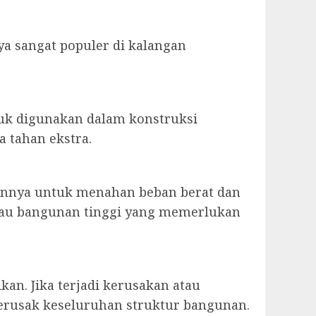
ya sangat populer di kalangan
tuk digunakan dalam konstruksi
 tahan ekstra.
annya untuk menahan beban berat dan
 atau bangunan tinggi yang memerlukan
an. Jika terjadi kerusakan atau
erusak keseluruhan struktur bangunan.