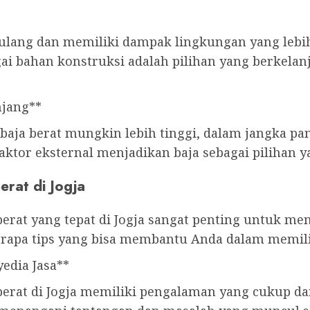
r ulang dan memiliki dampak lingkungan yang lebi
gai bahan konstruksi adalah pilihan yang berkel
njang**
baja berat mungkin lebih tinggi, dalam jangka pa
aktor eksternal menjadikan baja sebagai pilihan y
erat di Jogja
berat yang tepat di Jogja sangat penting untuk me
berapa tips yang bisa membantu Anda dalam memilih
edia Jasa**
berat di Jogja memiliki pengalaman yang cukup dan