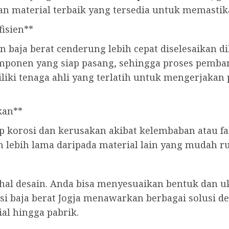
n material terbaik yang tersedia untuk memastika
fisien**
baja berat cenderung lebih cepat diselesaikan d
mponen yang siap pasang, sehingga proses pemban
miliki tenaga ahli yang terlatih untuk mengerjak
kan**
p korosi dan kerusakan akibat kelembaban atau fa
an lebih lama daripada material lain yang mudah r
am hal desain. Anda bisa menyesuaikan bentuk dan
si baja berat Jogja menawarkan berbagai solusi d
al hingga pabrik.