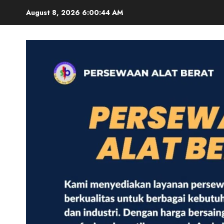
Skip
August 8, 2026
6:00:45 AM
to
content