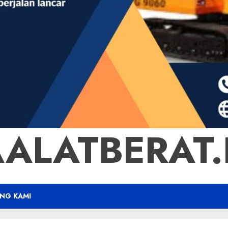
ALATBERAT.B
NG KAMI