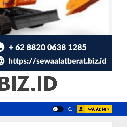
IZ.ID
WA ADMIN