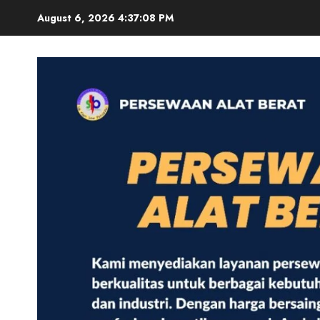
Skip
August 6, 2026
4:37:09 PM
to
content