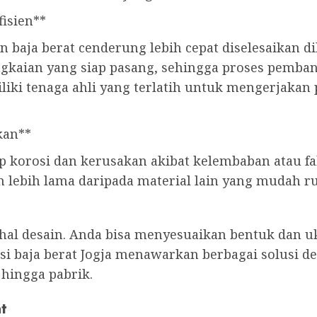
fisien**
baja berat cenderung lebih cepat diselesaikan d
ngkaian yang siap pasang, sehingga proses pemban
miliki tenaga ahli yang terlatih untuk mengerjak
kan**
p korosi dan kerusakan akibat kelembaban atau fa
an lebih lama daripada material lain yang mudah r
am hal desain. Anda bisa menyesuaikan bentuk dan
si baja berat Jogja menawarkan berbagai solusi d
 hingga pabrik.
t