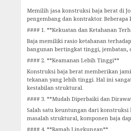
Memilih jasa konstruksi baja berat di 
pengembang dan kontraktor. Beberapa ke
#### 1. **Kekuatan dan Ketahanan Terh
Baja memiliki rasio ketahanan terhada
bangunan bertingkat tinggi, jembatan,
#### 2. **Keamanan Lebih Tinggi**
Konstruksi baja berat memberikan ja
tekanan yang lebih tinggi. Hal ini sa
kestabilan struktural.
#### 3. **Mudah Diperbaiki dan Dirawa
Salah satu keuntungan dari konstruksi 
masalah struktural, komponen baja dap
#### 4. **Ramah Lingkungan**