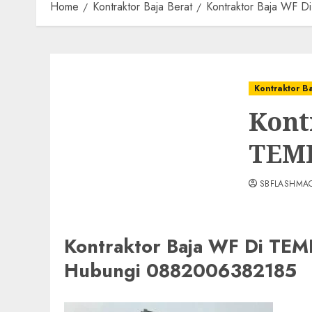
Home
Kontraktor Baja Berat
Kontraktor Baja WF
Kontraktor B
Kont
TEMP
SBFLASHMA
Kontraktor Baja WF Di T
Hubungi 0882006382185