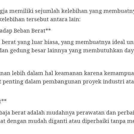
Jogja memiliki sejumlah kelebihan yang membuatn
lebihan tersebut antara lain:
adap Beban Berat**
p berat yang luar biasa, yang membuatnya ideal u
 dan gedung besar lainnya yang membutuhkan daya
minan lebih dalam hal keamanan karena kemampu
ngat penting dalam pembangunan proyek industri 
t**
baja berat adalah mudahnya perawatan dan perbaik
at dengan mudah diganti atau diperbaiki tanpa m