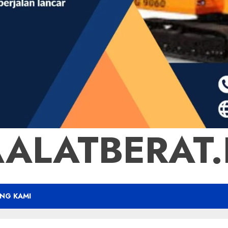
ALATBERAT.B
NG KAMI