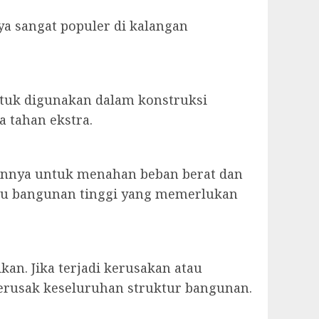
ya sangat populer di kalangan
ntuk digunakan dalam konstruksi
 tahan ekstra.
annya untuk menahan beban berat dan
atau bangunan tinggi yang memerlukan
an. Jika terjadi kerusakan atau
erusak keseluruhan struktur bangunan.