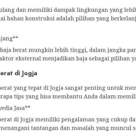
r ulang dan memiliki dampak lingkungan yang lebi
gai bahan konstruksi adalah pilihan yang berkel
njang**
baja berat mungkin lebih tinggi, dalam jangka pa
aktor eksternal menjadikan baja sebagai pilihan y
erat di Jogja
berat yang tepat di Jogja sangat penting untuk me
berapa tips yang bisa membantu Anda dalam memilih
edia Jasa**
berat di Jogja memiliki pengalaman yang cukup dan
enangani tantangan dan masalah yang muncul se