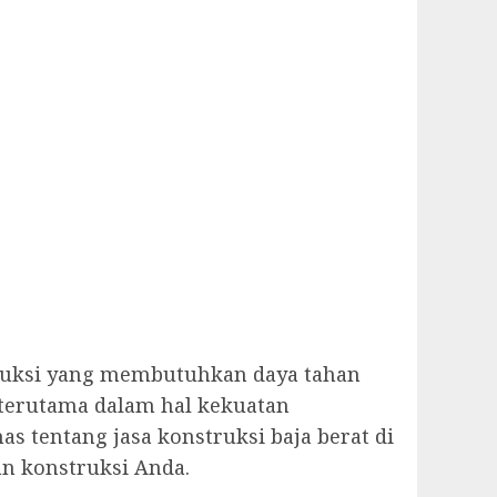
struksi yang membutuhkan daya tahan
 terutama dalam hal kekuatan
as tentang jasa konstruksi baja berat di
an konstruksi Anda.