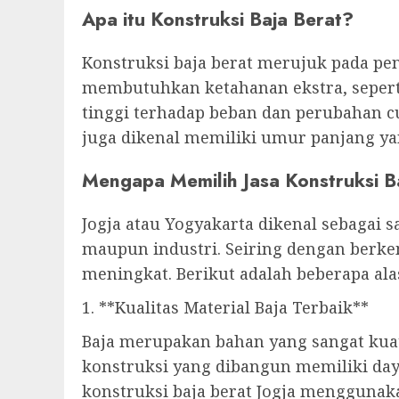
Apa itu Konstruksi Baja Berat?
Konstruksi baja berat merujuk pada p
membutuhkan ketahanan ekstra, seperti
tinggi terhadap beban dan perubahan c
juga dikenal memiliki umur panjang y
Mengapa Memilih Jasa Konstruksi Ba
Jogja atau Yogyakarta dikenal sebagai s
maupun industri. Seiring dengan berke
meningkat. Berikut adalah beberapa ala
1. **Kualitas Material Baja Terbaik**
Baja merupakan bahan yang sangat kua
konstruksi yang dibangun memiliki daya
konstruksi baja berat Jogja menggunaka