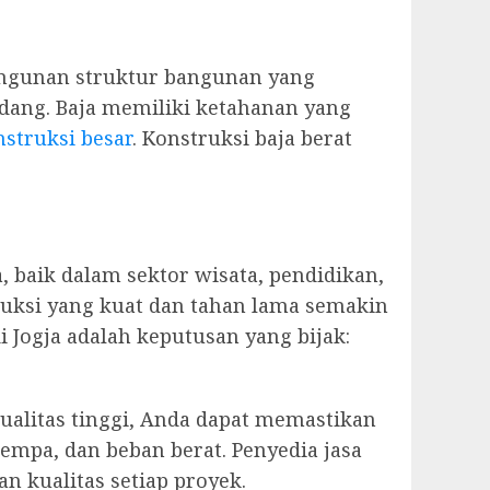
angunan struktur bangunan yang
udang. Baja memiliki ketahanan yang
struksi besar
. Konstruksi baja berat
, baik dalam sektor wisata, pendidikan,
ruksi yang kuat dan tahan lama semakin
 Jogja adalah keputusan yang bijak:
alitas tinggi, Anda dapat memastikan
empa, dan beban berat. Penyedia jasa
n kualitas setiap proyek.