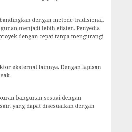
ibandingkan dengan metode tradisional.
gunan menjadi lebih efisien. Penyedia
an proyek dengan cepat tanpa mengurangi
ktor eksternal lainnya. Dengan lapisan
usak.
 ukuran bangunan sesuai dengan
esain yang dapat disesuaikan dengan