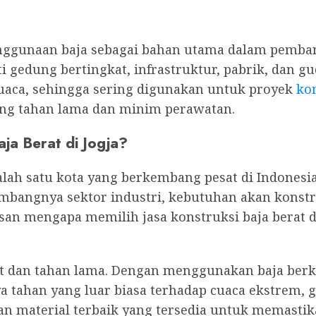
enggunaan baja sebagai bahan utama dalam pemb
 gedung bertingkat, infrastruktur, pabrik, dan g
uaca, sehingga sering digunakan untuk proyek
kon
ang tahan lama dan minim perawatan.
ja Berat di Jogja?
alah satu kota yang berkembang pesat di Indonesia
mbangnya sektor industri, kebutuhan akan konst
san mengapa memilih jasa konstruksi baja berat di
t dan tahan lama. Dengan menggunakan baja berku
 tahan yang luar biasa terhadap cuaca ekstrem, g
n material terbaik yang tersedia untuk memastika