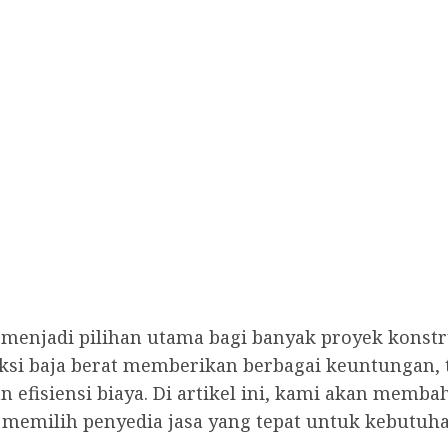
lah menjadi pilihan utama bagi banyak proyek kon
uksi baja berat memberikan berbagai keuntungan,
efisiensi biaya. Di artikel ini, kami akan membah
 memilih penyedia jasa yang tepat untuk kebutuh