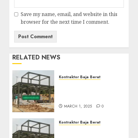
Save my name, email, and website in this
browser for the next time I comment.
RELATED NEWS
Kontraktor Baja Berat
Kontraktor Baja Berat Di
NANGGULAN KULON
PROGO 0882006382185
MARCH 1, 2025
0
Kontraktor Baja Berat
Harga Borong Konstruksi
Baja Berat Di GIRIMULYO