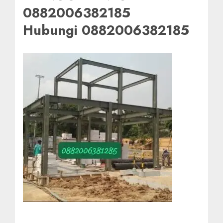
0882006382185
Hubungi 0882006382185