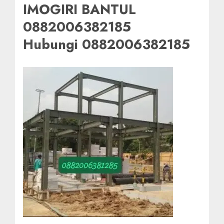
IMOGIRI BANTUL
0882006382185
Hubungi 0882006382185