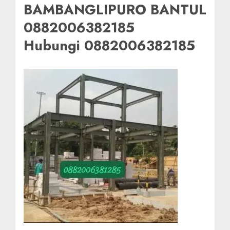
BAMBANGLIPURO BANTUL
0882006382185
Hubungi 0882006382185