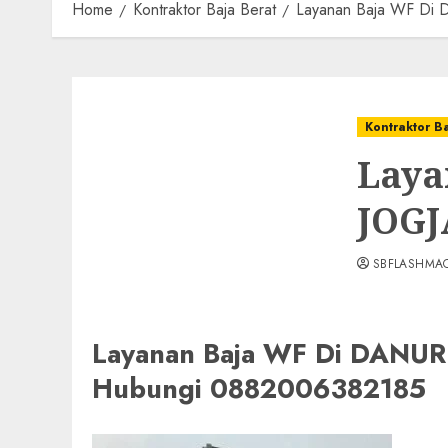
Home
Kontraktor Baja Berat
Layanan Baja WF D
Kontraktor B
Laya
JOGJ
SBFLASHMA
Layanan Baja WF Di DAN
Hubungi 0882006382185