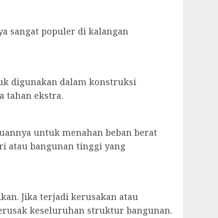
ya sangat populer di kalangan
tuk digunakan dalam konstruksi
 tahan ekstra.
puannya untuk menahan beban berat
tri atau bangunan tinggi yang
an. Jika terjadi kerusakan atau
erusak keseluruhan struktur bangunan.