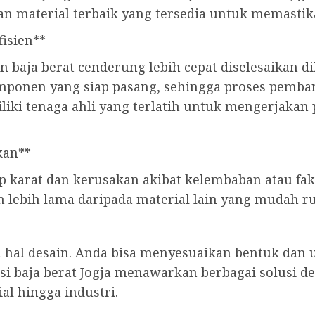
n material terbaik yang tersedia untuk memastika
fisien**
baja berat cenderung lebih cepat diselesaikan d
mponen yang siap pasang, sehingga proses pemban
miliki tenaga ahli yang terlatih untuk mengerjak
kan**
p karat dan kerusakan akibat kelembaban atau fak
an lebih lama daripada material lain yang mudah r
 hal desain. Anda bisa menyesuaikan bentuk dan
si baja berat Jogja menawarkan berbagai solusi d
al hingga industri.