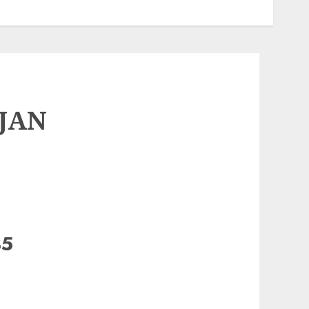
EJAN
85