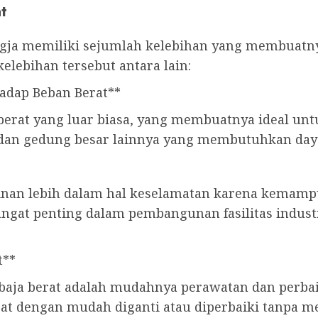
t
Jogja memiliki sejumlah kelebihan yang membuatn
lebihan tersebut antara lain:
adap Beban Berat**
 berat yang luar biasa, yang membuatnya ideal un
 dan gedung besar lainnya yang membutuhkan daya
inan lebih dalam hal keselamatan karena kemam
 sangat penting dalam pembangunan fasilitas indus
t**
baja berat adalah mudahnya perawatan dan perbaik
at dengan mudah diganti atau diperbaiki tanpa m