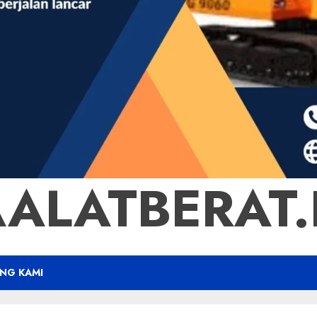
ALATBERAT.B
NG KAMI