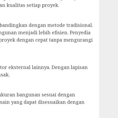
n kualitas setiap proyek.
ibandingkan dengan metode tradisional.
gunan menjadi lebih efisien. Penyedia
an proyek dengan cepat tanpa mengurangi
tor eksternal lainnya. Dengan lapisan
usak.
 ukuran bangunan sesuai dengan
esain yang dapat disesuaikan dengan