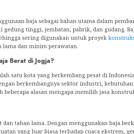
enggunaan baja sebagai bahan utama dalam pemb
 gedung tinggi, jembatan, pabrik, dan gudang. Ba
sehingga sering digunakan untuk proyek
konstruks
an lama dan minim perawatan.
ja Berat di Jogja?
alah satu kota yang berkembang pesat di Indonesia
dengan berkembangnya sektor industri, kebutuhan
h beberapa alasan mengapa memilih jasa konstruks
t dan tahan lama. Dengan menggunakan baja berku
atan yang luar biasa terhadap cuaca ekstrem, gem