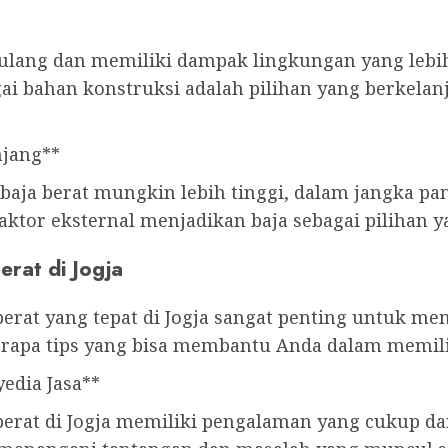
r ulang dan memiliki dampak lingkungan yang lebi
gai bahan konstruksi adalah pilihan yang berkel
njang**
baja berat mungkin lebih tinggi, dalam jangka pa
aktor eksternal menjadikan baja sebagai pilihan y
erat di Jogja
berat yang tepat di Jogja sangat penting untuk me
berapa tips yang bisa membantu Anda dalam memilih
edia Jasa**
berat di Jogja memiliki pengalaman yang cukup dan