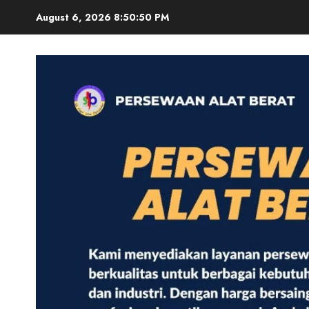
Skip
August 6, 2026
8:50:51 PM
to
content