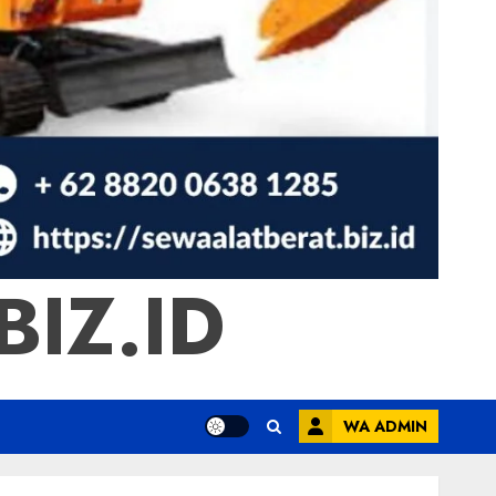
IZ.ID
WA ADMIN