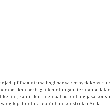
menjadi pilihan utama bagi banyak proyek konstr
 memberikan berbagai keuntungan, terutama dalam 
rtikel ini, kami akan membahas tentang jasa konst
 yang tepat untuk kebutuhan konstruksi Anda.