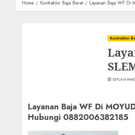
Home
Kontraktor Baja Berat
Layanan Baja WF D
Kontraktor B
Laya
SLEM
SBFLASHMA
Layanan Baja WF Di MOY
Hubungi 0882006382185