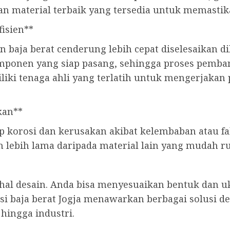
n material terbaik yang tersedia untuk memastika
fisien**
baja berat cenderung lebih cepat diselesaikan d
mponen yang siap pasang, sehingga proses pemban
miliki tenaga ahli yang terlatih untuk mengerjak
kan**
p korosi dan kerusakan akibat kelembaban atau fa
an lebih lama daripada material lain yang mudah r
am hal desain. Anda bisa menyesuaikan bentuk dan
si baja berat Jogja menawarkan berbagai solusi d
hingga industri.