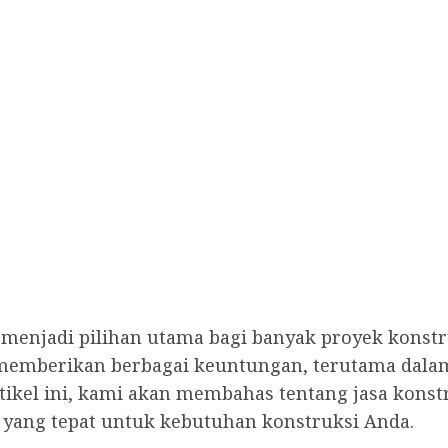
elah menjadi pilihan utama bagi banyak proyek ko
 memberikan berbagai keuntungan, terutama dalam 
rtikel ini, kami akan membahas tentang jasa konst
 yang tepat untuk kebutuhan konstruksi Anda.