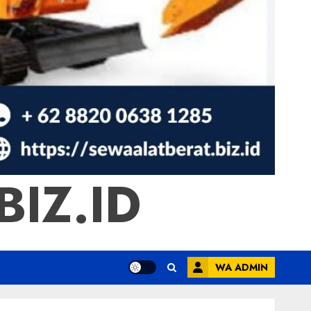
IZ.ID
WA ADMIN