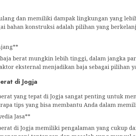
r ulang dan memiliki dampak lingkungan yang lebi
gai bahan konstruksi adalah pilihan yang berkel
njang**
baja berat mungkin lebih tinggi, dalam jangka pa
aktor eksternal menjadikan baja sebagai pilihan y
erat di Jogja
berat yang tepat di Jogja sangat penting untuk me
berapa tips yang bisa membantu Anda dalam memilih
edia Jasa**
berat di Jogja memiliki pengalaman yang cukup dan