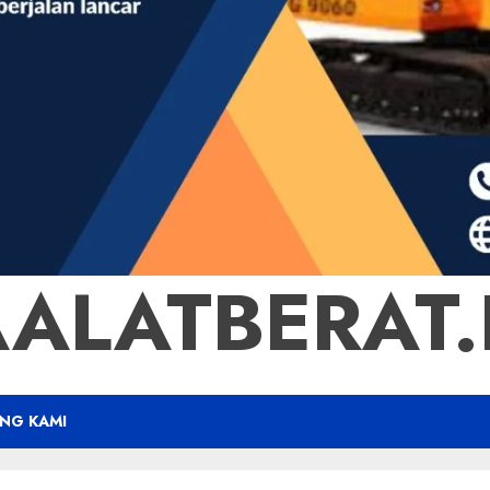
ALATBERAT.B
NG KAMI