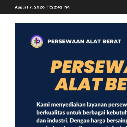
Skip
August 7, 2026
11:22:43 PM
to
content