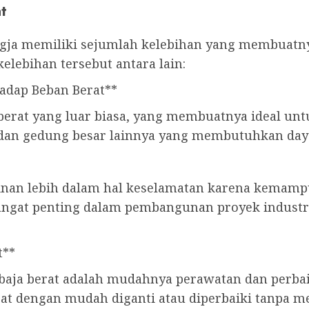
t
Jogja memiliki sejumlah kelebihan yang membuatn
lebihan tersebut antara lain:
adap Beban Berat**
 berat yang luar biasa, yang membuatnya ideal un
 dan gedung besar lainnya yang membutuhkan daya
inan lebih dalam hal keselamatan karena kemam
 sangat penting dalam pembangunan proyek industr
t**
baja berat adalah mudahnya perawatan dan perbaik
at dengan mudah diganti atau diperbaiki tanpa m