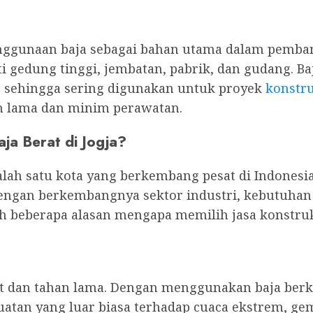
enggunaan baja sebagai bahan utama dalam pemb
 gedung tinggi, jembatan, pabrik, dan gudang. Ba
, sehingga sering digunakan untuk proyek
konstru
an lama dan minim perawatan.
ja Berat di Jogja?
alah satu kota yang berkembang pesat di Indonesia
dengan berkembangnya sektor industri, kebutuhan
h beberapa alasan mengapa memilih jasa konstruks
t dan tahan lama. Dengan menggunakan baja berku
tan yang luar biasa terhadap cuaca ekstrem, gemp