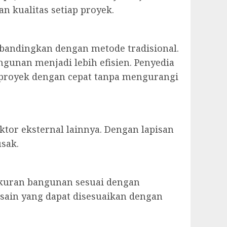
n kualitas setiap proyek.
ibandingkan dengan metode tradisional.
gunan menjadi lebih efisien. Penyedia
an proyek dengan cepat tanpa mengurangi
ktor eksternal lainnya. Dengan lapisan
usak.
 ukuran bangunan sesuai dengan
esain yang dapat disesuaikan dengan