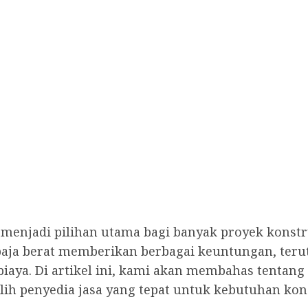
elah menjadi pilihan utama bagi banyak proyek ko
baja berat memberikan berbagai keuntungan, terut
aya. Di artikel ini, kami akan membahas tentang j
h penyedia jasa yang tepat untuk kebutuhan kon