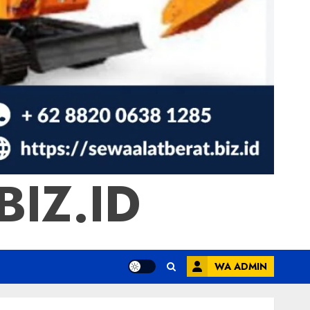
IZ.ID
WA ADMIN