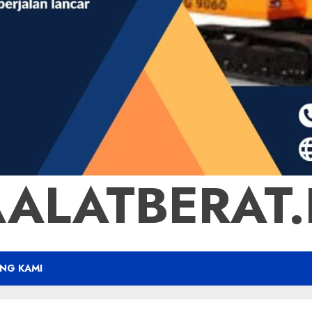
ALATBERAT.B
NG KAMI