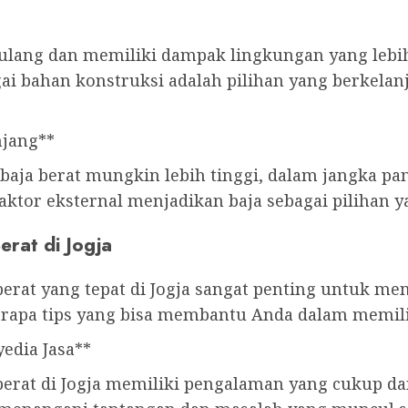
r ulang dan memiliki dampak lingkungan yang lebi
gai bahan konstruksi adalah pilihan yang berkel
njang**
baja berat mungkin lebih tinggi, dalam jangka pa
aktor eksternal menjadikan baja sebagai pilihan y
erat di Jogja
berat yang tepat di Jogja sangat penting untuk me
berapa tips yang bisa membantu Anda dalam memilih
edia Jasa**
berat di Jogja memiliki pengalaman yang cukup dan