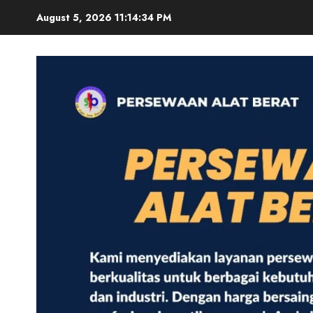
Skip
August 5, 2026
11:14:35 PM
to
content