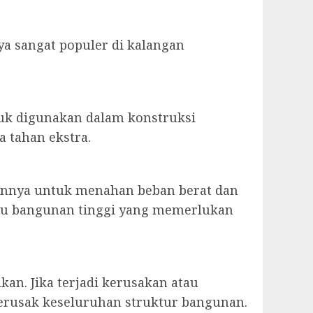
ya sangat populer di kalangan
tuk digunakan dalam konstruksi
 tahan ekstra.
annya untuk menahan beban berat dan
atau bangunan tinggi yang memerlukan
an. Jika terjadi kerusakan atau
erusak keseluruhan struktur bangunan.