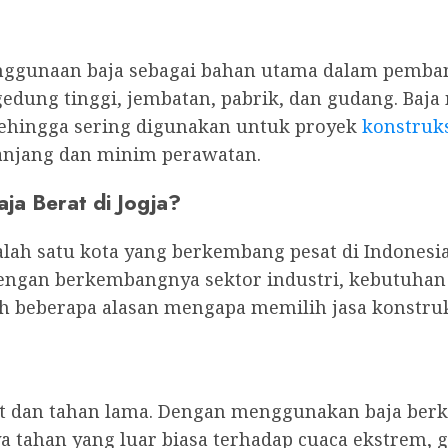
enggunaan baja sebagai bahan utama dalam pemb
edung tinggi, jembatan, pabrik, dan gudang. Baja
sehingga sering digunakan untuk proyek
konstruks
anjang dan minim perawatan.
ja Berat di Jogja?
alah satu kota yang berkembang pesat di Indonesia
dengan berkembangnya sektor industri, kebutuhan
h beberapa alasan mengapa memilih jasa konstruks
t dan tahan lama. Dengan menggunakan baja berku
 tahan yang luar biasa terhadap cuaca ekstrem, g