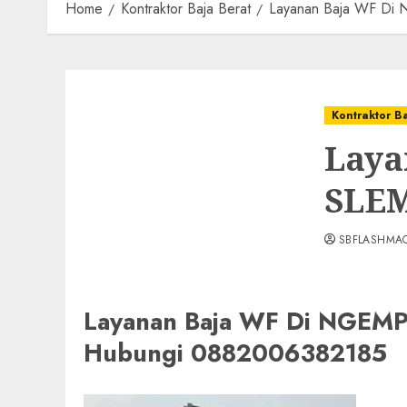
Home
Kontraktor Baja Berat
Layanan Baja WF D
Kontraktor B
Laya
SLEM
SBFLASHMA
Layanan Baja WF Di NGE
Hubungi 0882006382185