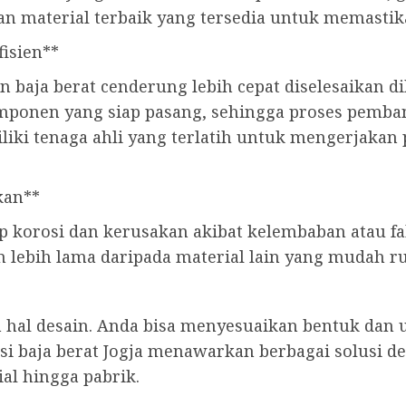
n material terbaik yang tersedia untuk memastika
fisien**
baja berat cenderung lebih cepat diselesaikan d
mponen yang siap pasang, sehingga proses pemban
miliki tenaga ahli yang terlatih untuk mengerjak
kan**
p korosi dan kerusakan akibat kelembaban atau fa
an lebih lama daripada material lain yang mudah r
 hal desain. Anda bisa menyesuaikan bentuk dan
si baja berat Jogja menawarkan berbagai solusi d
al hingga pabrik.