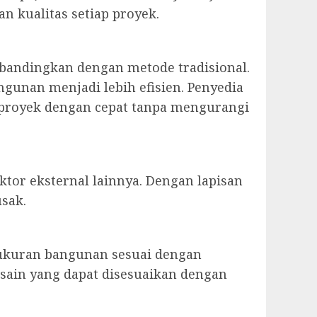
n kualitas setiap proyek.
ibandingkan dengan metode tradisional.
gunan menjadi lebih efisien. Penyedia
an proyek dengan cepat tanpa mengurangi
ktor eksternal lainnya. Dengan lapisan
usak.
 ukuran bangunan sesuai dengan
esain yang dapat disesuaikan dengan