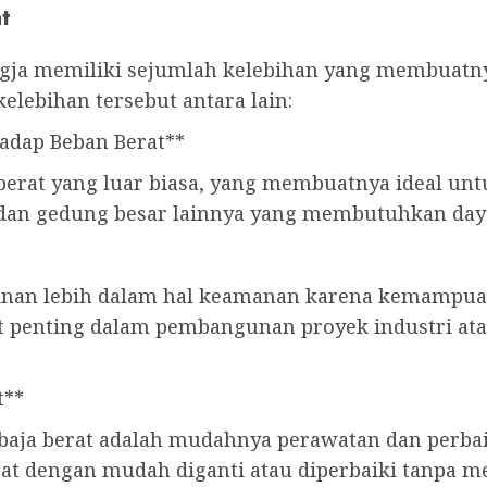
t
Jogja memiliki sejumlah kelebihan yang membuatn
lebihan tersebut antara lain:
adap Beban Berat**
 berat yang luar biasa, yang membuatnya ideal un
 dan gedung besar lainnya yang membutuhkan daya
minan lebih dalam hal keamanan karena kemampu
ngat penting dalam pembangunan proyek industri 
t**
baja berat adalah mudahnya perawatan dan perbaik
at dengan mudah diganti atau diperbaiki tanpa m